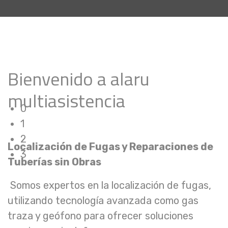
Bienvenido a alaru
multiasistencia
0
1
2
Localización de Fugas y Reparaciones de
3
Tuberías sin Obras
Somos expertos en la localización de fugas,
utilizando tecnología avanzada como gas
traza y geófono para ofrecer soluciones