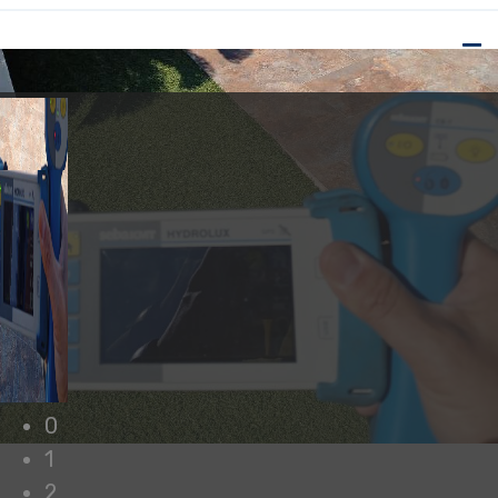
0
1
2